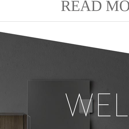
READ MO