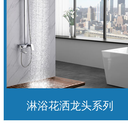
淋浴花洒龙头系列