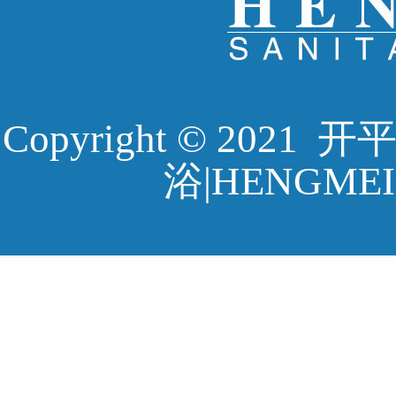
Copyright © 20
浴|HENGMEI