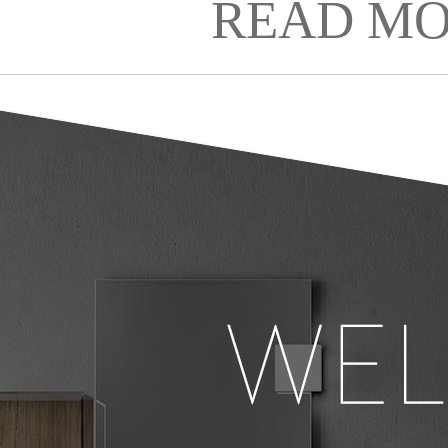
READ MO