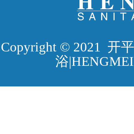
Copyright © 20
浴|HENGMEI