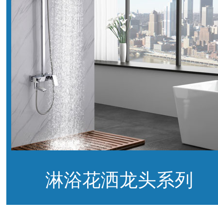
淋浴花洒龙头系列