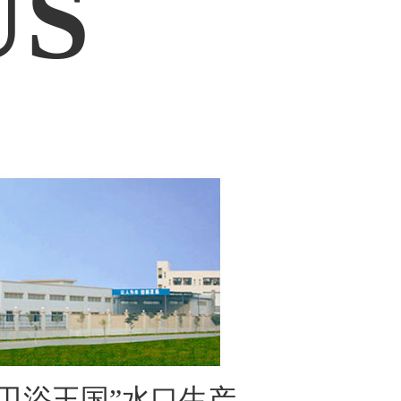
US
卫浴王国”水口生产