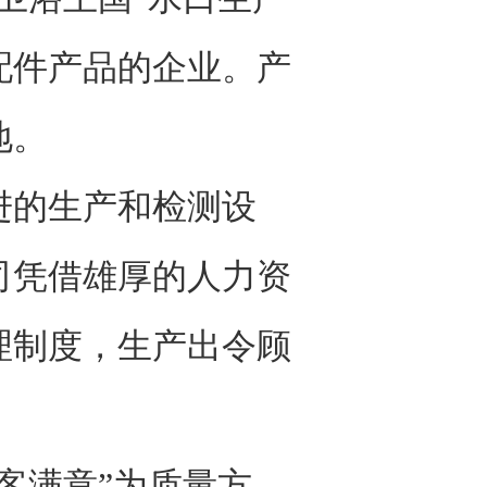
配件产品的企业。产
地。
的生产和检测设
司凭借雄厚的人力资
理制度，生产出令顾
客满意”为质量方