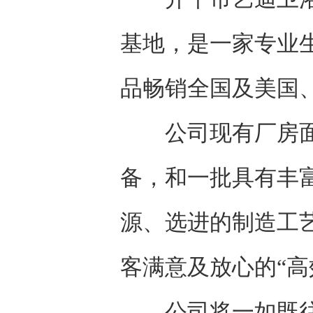
基地，是一家专业
品畅销全国及美国
公司现有厂房面积
备，和一批具有丰
源、选进的制造工
客满意及放心的“高
公司将一如既往地