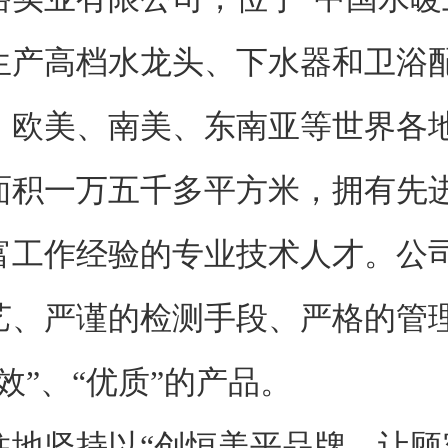
生产高档水龙头、下水器和卫浴
、欧美、南美、东南亚等世界各
一万五千多平方米，拥有先进
富工作经验的专业技术人才。公
艺、严谨的检测手段、严格的管
效”、“优质”的产品。
坚持以“创恒美平品牌、让顾