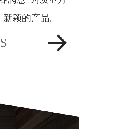
、新颖的产品。
S