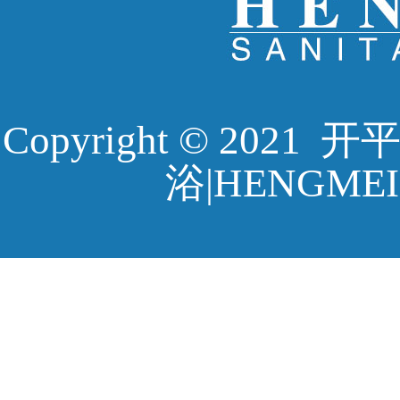
Copyright © 20
浴|HENGMEI