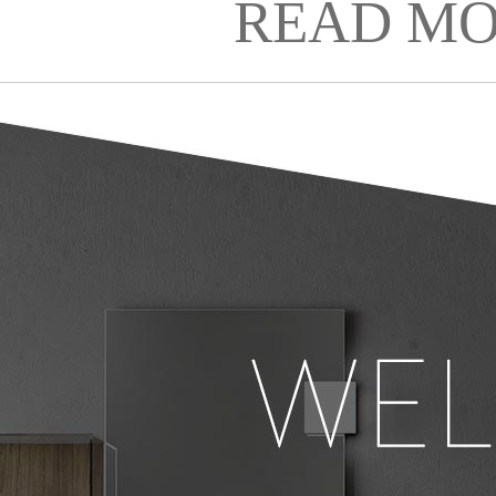
READ MO