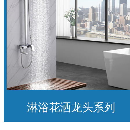
淋浴花洒龙头系列