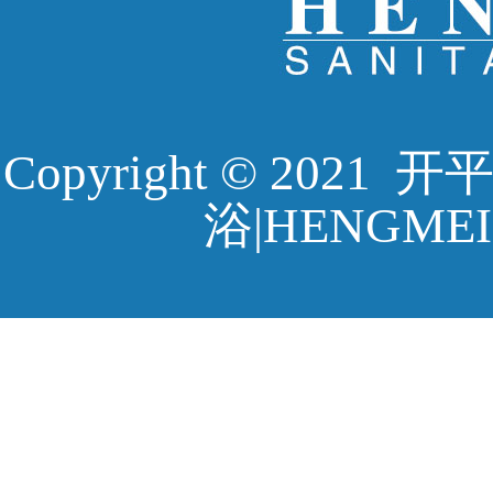
Copyright © 20
浴|HENGMEI