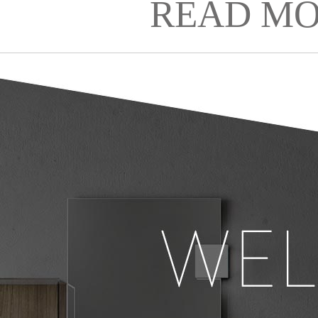
READ MO