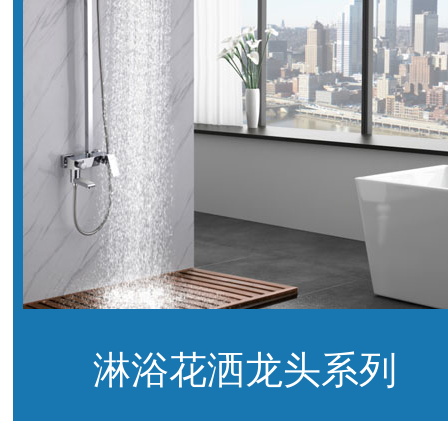
淋浴花洒龙头系列