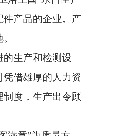
配件产品的企业。产
地。
的生产和检测设
司凭借雄厚的人力资
理制度，生产出令顾
客满意”为质量方