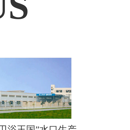
US
卫浴王国”水口生产