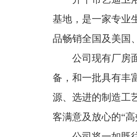
基地，是一家专业
品畅销全国及美国
公司现有厂房面积
备，和一批具有丰
源、选进的制造工
客满意及放心的“高
公司将一如既往地