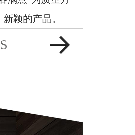
、新颖的产品。
S