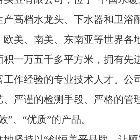
生产高档水龙头、下水器和卫浴
、欧美、南美、东南亚等世界各
一万五千多平方米，拥有先进
富工作经验的专业技术人才。公
艺、严谨的检测手段、严格的管
效”、“优质”的产品。
坚持以“创恒美平品牌、让顾