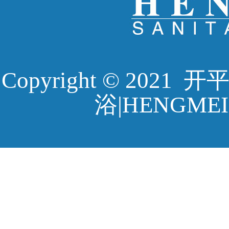
Copyright © 20
浴|HENGMEI