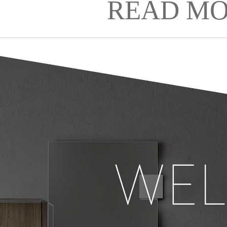
READ MO