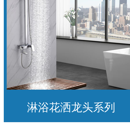
淋浴花洒龙头系列