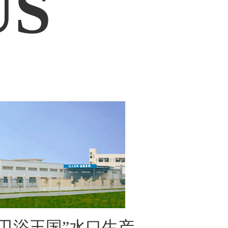
US
卫浴王国”水口生产