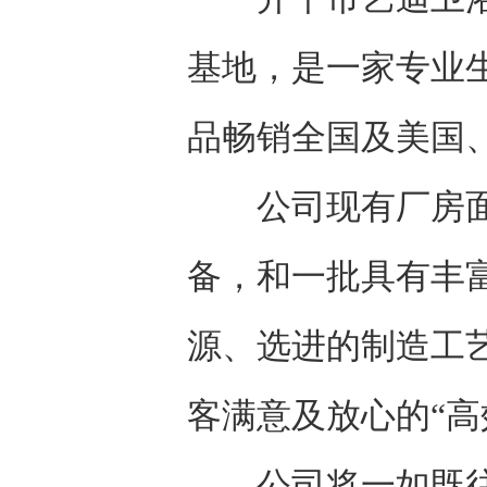
基地，是一家专业
品畅销全国及美国
公司现有厂房面积
备，和一批具有丰
源、选进的制造工
客满意及放心的“高
公司将一如既往地