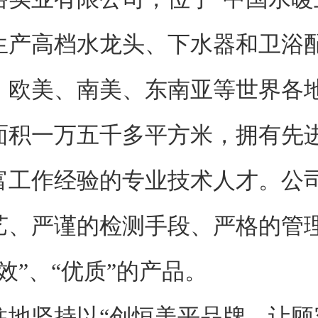
生产高档水龙头、下水器和卫浴
、欧美、南美、东南亚等世界各
一万五千多平方米，拥有先进
富工作经验的专业技术人才。公
艺、严谨的检测手段、严格的管
效”、“优质”的产品。
坚持以“创恒美平品牌、让顾