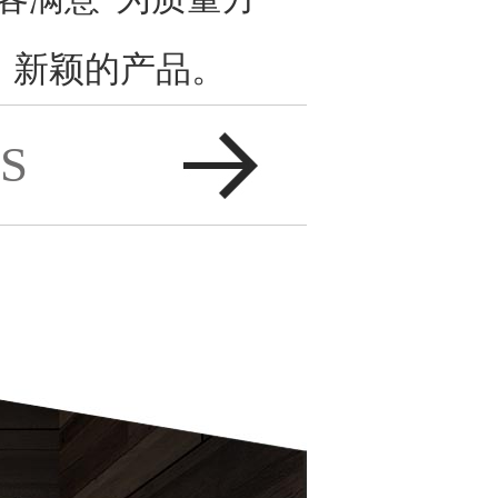
、新颖的产品。
S