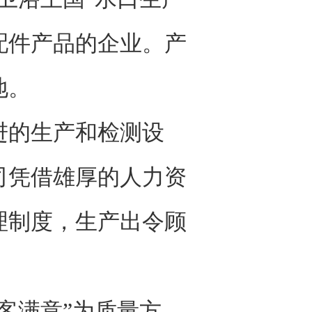
配件产品的企业。产
地。
的生产和检测设
司凭借雄厚的人力资
理制度，生产出令顾
客满意”为质量方