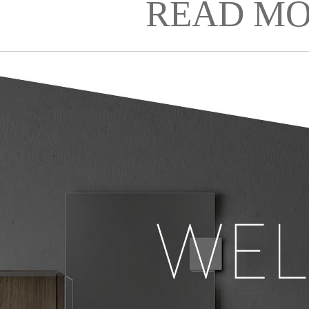
READ MO