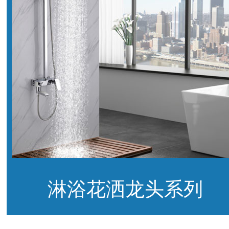
淋浴花洒龙头系列