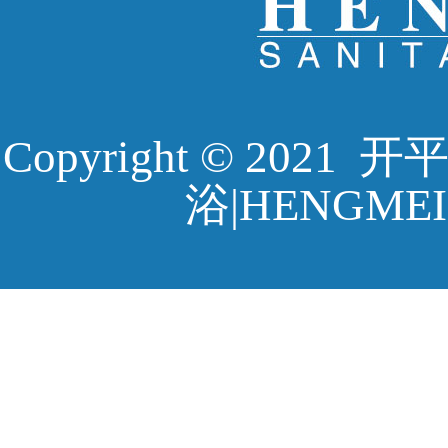
Copyright © 20
浴|HENGMEI