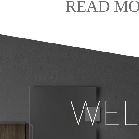
READ MO