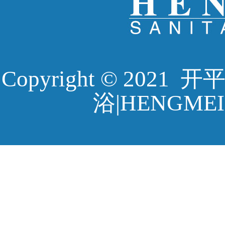
Copyright © 20
浴|HENGMEI