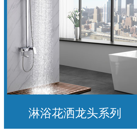
淋浴花洒龙头系列