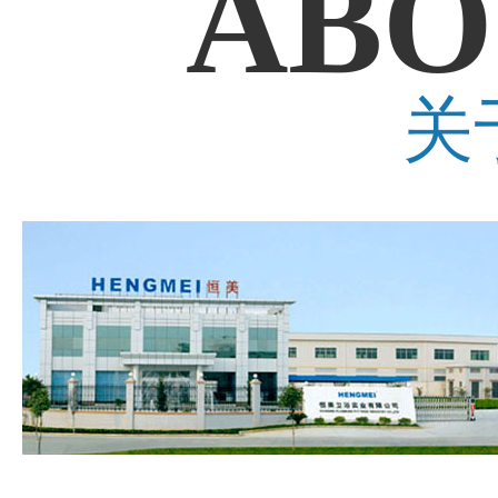
ABO
关