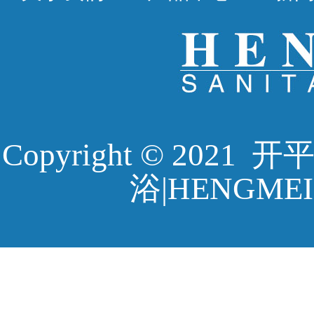
Copyright © 20
浴|HENGMEI