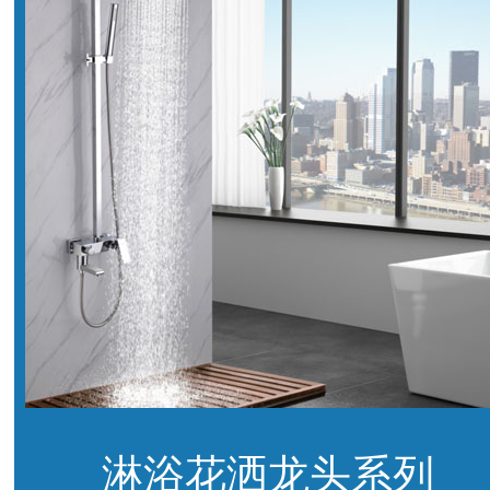
淋浴花洒龙头系列