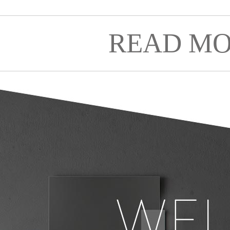
READ MO