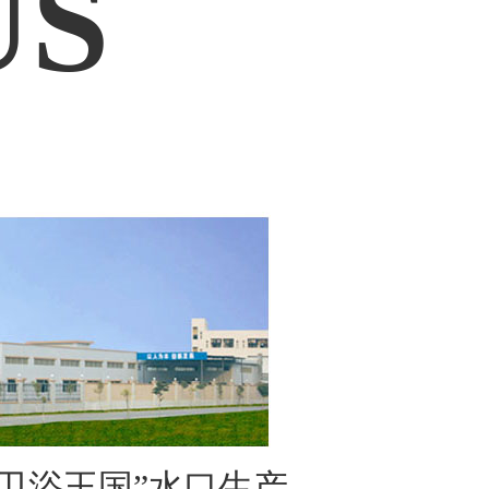
US
卫浴王国”水口生产