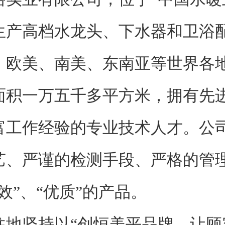
生产高档水龙头、下水器和卫浴
、欧美、南美、东南亚等世界各
一万五千多平方米，拥有先进
富工作经验的专业技术人才。公
艺、严谨的检测手段、严格的管
效”、“优质”的产品。
坚持以“创恒美平品牌、让顾