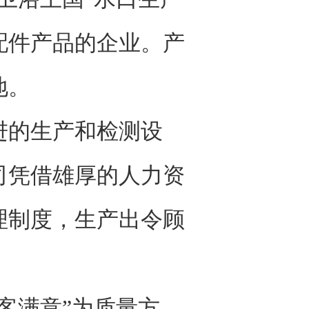
配件产品的企业。产
地。
的生产和检测设
司凭借雄厚的人力资
理制度，生产出令顾
客满意”为质量方