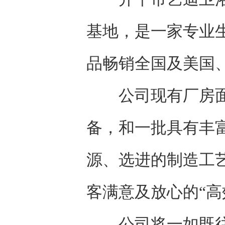
基地，是一家专业
品畅销全国及美国
公司现有厂房面积
备，和一批具有丰
源、选进的制造工
客满意及放心的“高
公司将一如既往地