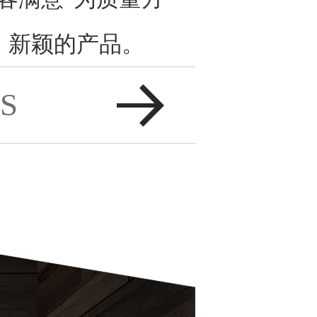
、新颖的产品。
S