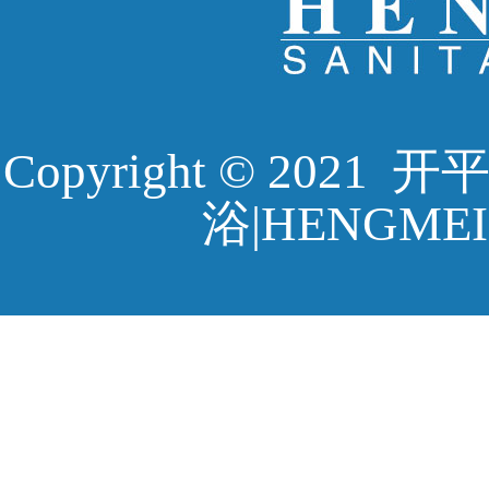
Copyright © 20
浴|HENGMEI