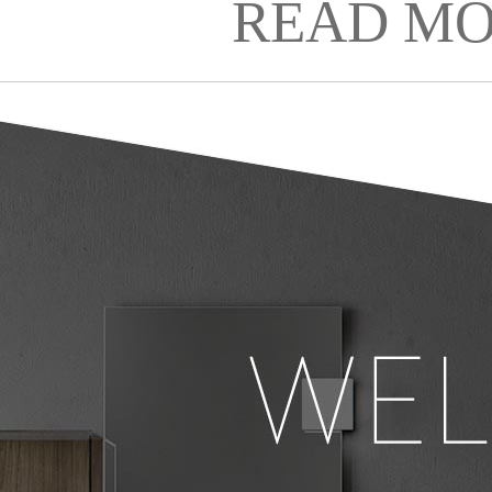
READ MO