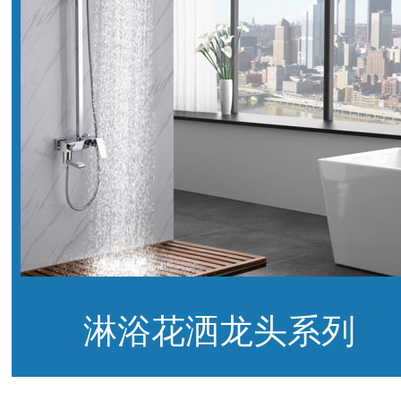
淋浴花洒龙头系列