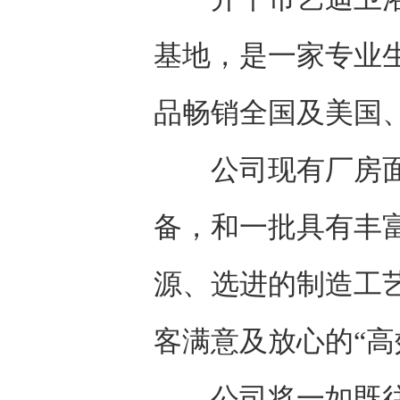
基地，是一家专业
品畅销全国及美国
公司现有厂房面积
备，和一批具有丰
源、选进的制造工
客满意及放心的“高
公司将一如既往地