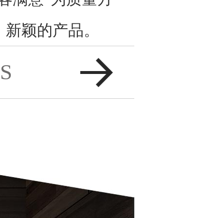
、新颖的产品。
S