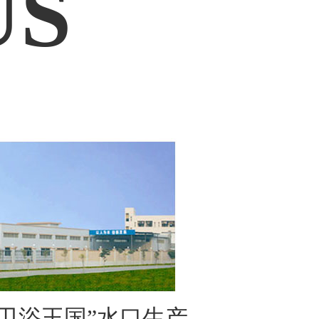
US
卫浴王国”水口生产