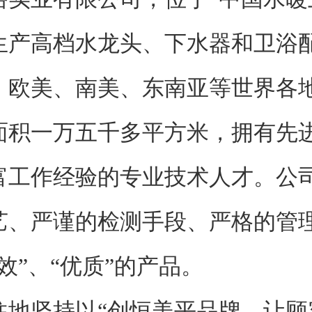
生产高档水龙头、下水器和卫浴
、欧美、南美、东南亚等世界各
一万五千多平方米，拥有先进
富工作经验的专业技术人才。公
艺、严谨的检测手段、严格的管
效”、“优质”的产品。
坚持以“创恒美平品牌、让顾