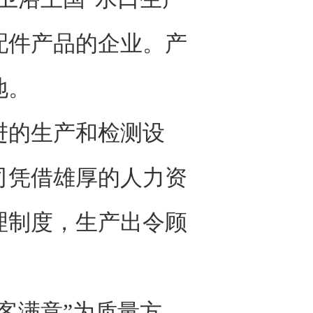
配件产品的企业。产
地。
的生产和检测设
司凭借雄厚的人力资
理制度，生产出令顾
客满意”为质量方